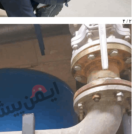
۲ / ۴