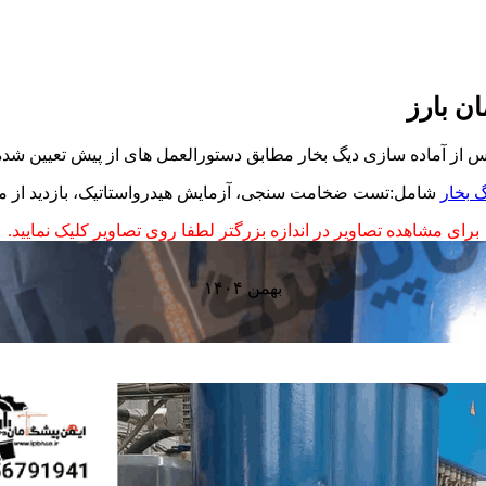
ن بارز
س از آماده سازی دیگ بخار مطابق دستورالعمل های از پیش تعیین شده
 بخار
شامل:تست ضخامت سنجی، آزمایش هیدرواستاتیک، بازدید از مت
برای مشاهده تصاویر در اندازه بزرگتر لطفا روی تصاویر کلیک نمایید.
بهمن ۱۴۰۴