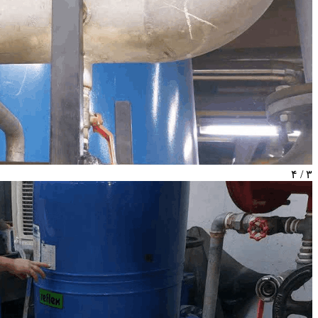
۳ / ۴