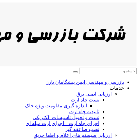
بازرسی و مهندسی ایمن پیشگامان بارز
خدمات
ارزیابی ایمنی برق
تست چاه ارت
اندازه گیری مقاومت ویژه خاک
تاییدیه چاه ارت
تست و تحویل تاسیسات الکتریکی
اجرای چاه ارت – اجرای ارت میله ای
نصب صاعقه گیر
ارزیابی سیستم های اعلام و اطفا حریق