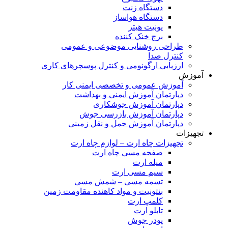
دستگاه زنت
دستگاه هواساز
یونیت هیتر
برج خنک کننده
طراحی روشنایی موضوعی و عمومی
کنترل صدا
ارزیابی ارگونومی و کنترل پوسچرهای کاری
آموزش
آموزش عمومی و تخصصی ایمنی کار
دپارتمان آموزش ایمنی و بهداشت
دپارتمان آموزش جوشکاری
دپارتمان آموزش بازرسی جوش
دپارتمان آموزش حمل و نقل زمینی
تجهیزات
تجهیزات چاه ارت – لوازم چاه ارت
صفحه مسی چاه ارت
میله ارت
سیم مسی ارت
تسمه مسی – شمش مسی
بنتونیت و مواد کاهنده مقاومت زمین
کلمپ ارت
تابلو ارت
پودر جوش