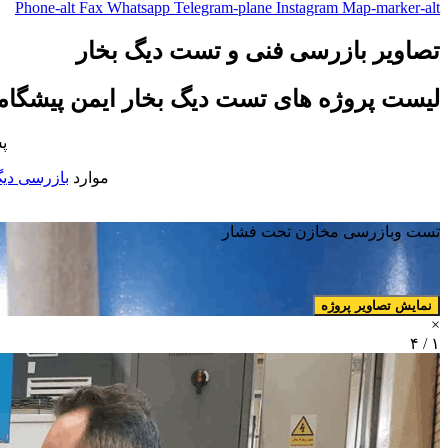
Phone-alt
Fax
Whatsapp
Telegram-plane
Instagram
Map-marker-alt
تصاویر بازرسی فنی و تست دیگ بخار
لیست پروژه های تست دیگ بخار ایمن پیشگاما
پ
موارد
بازرسی دیگ
تست وبازرسی مخازن تحت فشار
نمایش تصاویر پروژه
×
۱ / ۴