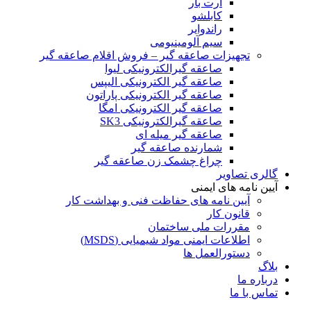
ارت بار
کابلشو
راندوایر
سیم آلومینیومی
تجهیزات صاعقه گیر – فروش اقلام صاعقه گیر
صاعقه گیرالکترونیکی لیوا
صاعقه گیر الکترونیکی الیپس
صاعقه گیر الکترونیکی پاراتون
صاعقه گیر الکترونیکی امگا
صاعقه گیرالکترونیکی SK3
صاعقه گیر میله ای
شمارنده صاعقه گیر
چراغ چشمک زن صاعقه گیر
گالری تصاویر
آیین نامه های ایمنی
آیین نامه های حفاظت فنی و بهداشت کار
قانون کار
مقررات ملی ساختمان
اطلاعات ایمنی مواد شیمیایی (MSDS)
دستورالعمل ها
بلاگ
درباره ما
تماس با ما