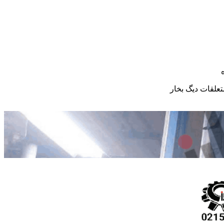
علقات دیگ بخار