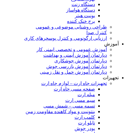
دستگاه زنت
دستگاه هواساز
یونیت هیتر
برج خنک کننده
طراحی روشنایی موضوعی و عمومی
کنترل صدا
ارزیابی ارگونومی و کنترل پوسچرهای کاری
آموزش
آموزش عمومی و تخصصی ایمنی کار
دپارتمان آموزش ایمنی و بهداشت
دپارتمان آموزش جوشکاری
دپارتمان آموزش بازرسی جوش
دپارتمان آموزش حمل و نقل زمینی
تجهیزات
تجهیزات چاه ارت – لوازم چاه ارت
صفحه مسی چاه ارت
میله ارت
سیم مسی ارت
تسمه مسی – شمش مسی
بنتونیت و مواد کاهنده مقاومت زمین
کلمپ ارت
تابلو ارت
پودر جوش