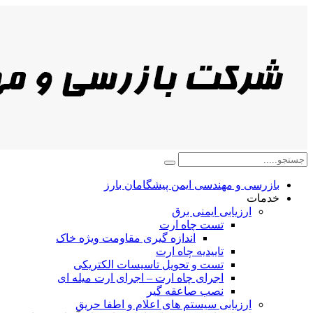
بازرسی و مهندسی ایمن پیشگامان بارز
خدمات
ارزیابی ایمنی برق
تست چاه ارت
اندازه گیری مقاومت ویژه خاک
تاییدیه چاه ارت
تست و تحویل تاسیسات الکتریکی
اجرای چاه ارت – اجرای ارت میله ای
نصب صاعقه گیر
ارزیابی سیستم های اعلام و اطفا حریق