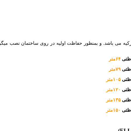
ترکیه می باشد. و بمنظور حفاظت اولیه در روی ساختمان نصب میگرد
اظتی
۶۴متر
ظتی
۷۹متر
ظتی
۱۰۵متر
اظتی
۱۲۰متر
ظتی
۱۳۵متر
اظتی
۱۵۰متر