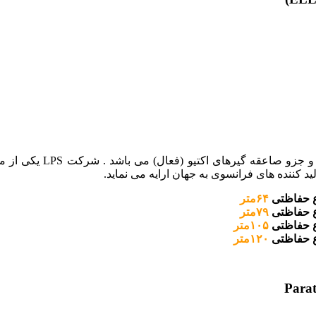
صاعقه گیر الیپس ساخت ک
 کننده های فرانسوی به جهان ارایه می نماید.
حفاظتی
۶۴متر
حفاظتی
۷۹متر
حفاظتی
۱۰۵متر
حفاظتی
۱۲۰متر